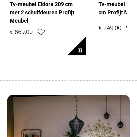
Tv-meubel Eldora 209 cm
Tv-meubel Sum
met 2 schuifdeuren Profijt
cm Profijt Meu
Meubel
€ 249,00
€ 869,00