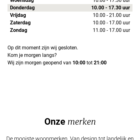
Woensdag
10.00 - 17.30 uur
Donderdag
10.00 - 17.30 uur
Vrijdag
10.00 - 21.00 uur
Zaterdag
10.00 - 17.00 uur
Zondag
11.00 - 17.00 uur
Op dit moment zijn wij gesloten.
Kom je morgen langs?
Wij zijn morgen geopend van
10:00
tot
21:00
Onze
merken
De mooiste woonmerken. Van design tot landelijk en