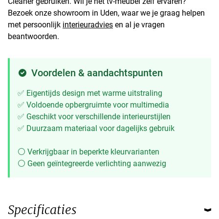
Cleaner gebruiken. Wil je het tv-meubel zelf ervaren?
Bezoek onze showroom in Uden, waar we je graag helpen
met persoonlijk
interieuradvies
en al je vragen
beantwoorden.
Voordelen & aandachtspunten
✅ Eigentijds design met warme uitstraling
✅ Voldoende opbergruimte voor multimedia
✅ Geschikt voor verschillende interieurstijlen
✅ Duurzaam materiaal voor dagelijks gebruik
⚪ Verkrijgbaar in beperkte kleurvarianten
⚪ Geen geïntegreerde verlichting aanwezig
Specificaties