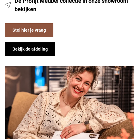
De Profijt Meubel collectie in onze showroom
bekijken
Stel hier je vraag
Bekijk de afdeling