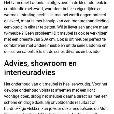
Het tv-meubel Ladonia is uitgevoerd in de kleur old teak in
combinatie met zwart, waardoor het een eigentijdse en
warme uitstraling heeft. Het meubel wordt ongemonteerd
geleverd, maar is met behulp van een montagehandleiding
eenvoudig in elkaar te zetten. Wil je liever een andere maat
tv-meubel? Geen probleem! Dit meubel is ook te verkrijgen
met een breedte van 209 cm. Ook is dit meubel perfect te
combineren met andere meubelen uit de serie Ladonia en
de eet- en salontafels uit de series Silvares en Levado.
Advies, showroom en
interieuradvies
Het onderhoud van dit meubel is heel eenvoudig. Voor het
gewone onderhoud volstaat afnemen met een licht
vochtige doek, droog het meubel daarna direct na met een
schone en droge doek. Bij onvoldoende resultaat of
hardnekkige vlekken kun je voor deze meubelserie de Multi