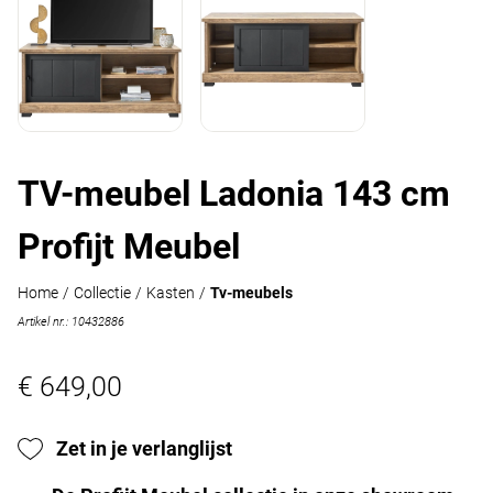
TV-meubel Ladonia 143 cm
Profijt Meubel
Home
/
Collectie
/
Kasten
/
Tv-meubels
Artikel nr.: 10432886
€ 649,00
Zet in je verlanglijst