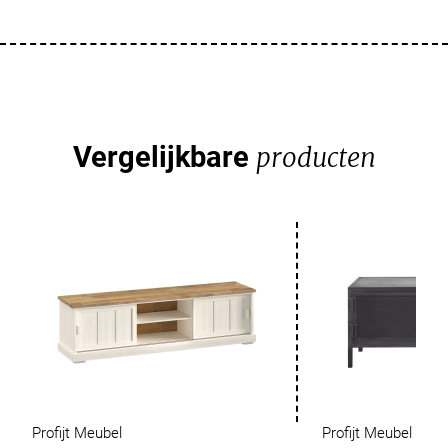
Vergelijkbare
producten
Profijt Meubel
Profijt Meubel