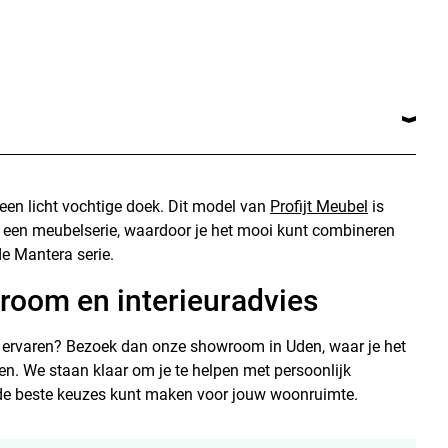
en licht vochtige doek. Dit model van
Profijt Meubel
is
 een meubelserie, waardoor je het mooi kunt combineren
e Mantera serie.
room en interieuradvies
f ervaren? Bezoek dan onze showroom in Uden, waar je het
en. We staan klaar om je te helpen met persoonlijk
e de beste keuzes kunt maken voor jouw woonruimte.