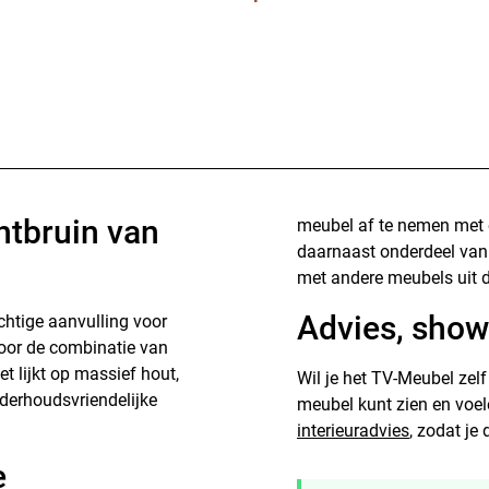
htbruin van
meubel af te nemen met e
daarnaast onderdeel van
met andere meubels uit d
Advies, show
chtige aanvulling voor
door de combinatie van
 lijkt op massief hout,
Wil je het TV-Meubel zel
nderhoudsvriendelijke
meubel kunt zien en voel
interieuradvies
, zodat j
e