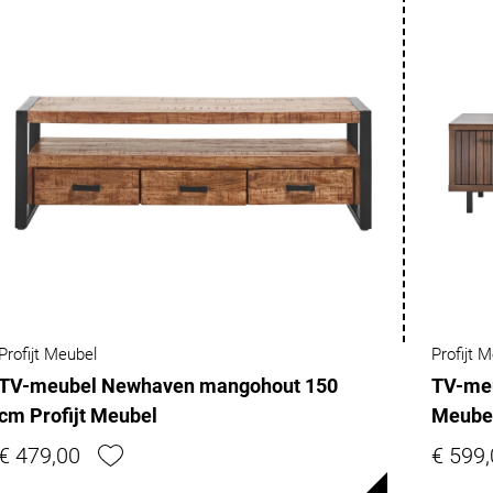
Profijt Meubel
Profijt 
TV-meubel Newhaven mangohout 150
TV-meu
cm Profijt Meubel
Meube
€ 479,00
€ 599