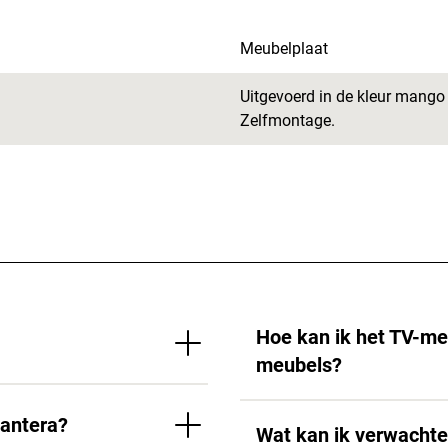
Meubelplaat
Uitgevoerd in de kleur mango
Zelfmontage.
Hoe kan ik het TV-m
meubels?
Mantera?
Wat kan ik verwachte