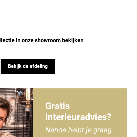
llectie in onze showroom bekijken
Bekijk de afdeling
Gratis
interieuradvies?
Nanda helpt je graag