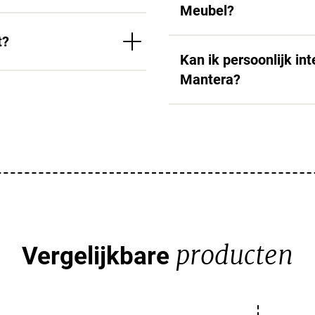
Meubel?
t?
Kan ik persoonlijk in
Mantera?
producten
Vergelijkbare