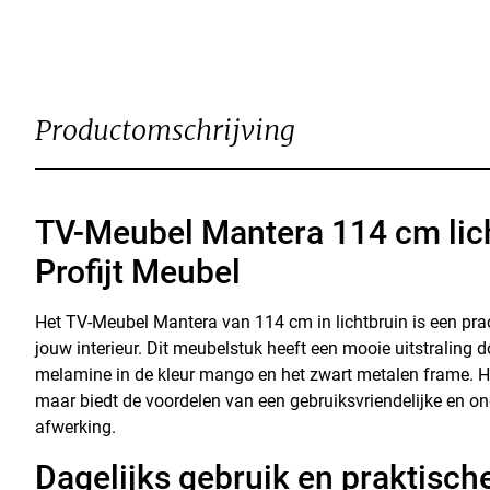
Productomschrijving
TV-Meubel Mantera 114 cm lic
Profijt Meubel
Het TV-Meubel Mantera van 114 cm in lichtbruin is een pra
jouw interieur. Dit meubelstuk heeft een mooie uitstraling 
melamine in de kleur mango en het zwart metalen frame. Het
maar biedt de voordelen van een gebruiksvriendelijke en o
afwerking.
Dagelijks gebruik en praktisch