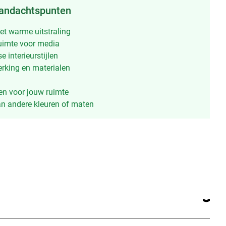
aandachtspunten
et warme uitstraling
uimte voor media
e interieurstijlen
rking en materialen
en voor jouw ruimte
n andere kleuren of maten