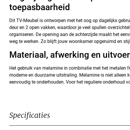
toepasbaarheid
Dit TV-Meubel is ontworpen met het oog op dagelijks gebrui
deur en 2 open vakken, waardoor je veel spullen overzichtel
organiseren. De opening aan de achterzijde maakt het een
weg te werken. Zo blijft jouw woonkamer opgeruimd en stijl
Materiaal, afwerking en uitvoe
Het gebruik van melamine in combinatie met het metalen f
moderne en duurzame uitstraling. Melamine is niet alleen 
eenvoudig te onderhouden. Voor het reguliere onderhoud vo
Specificaties