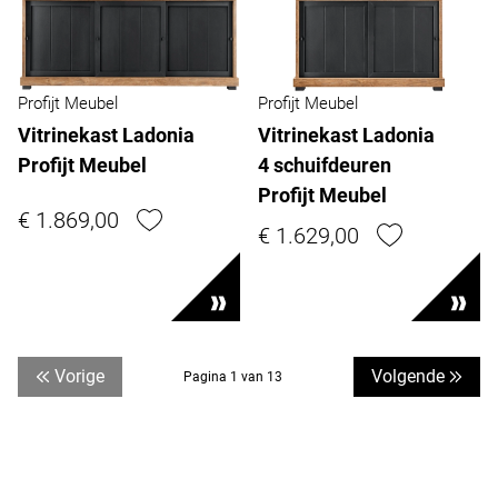
Profijt Meubel
Profijt Meubel
Vitrinekast Ladonia
Vitrinekast Ladonia
Profijt Meubel
4 schuifdeuren
Profijt Meubel
€ 1.869,00
€ 1.629,00
Vorige
Volgende
Pagina 1 van 13