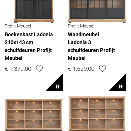
Profijt Meubel
Profijt Meubel
Boekenkast Ladonia
Wandmeubel
210x143 cm
Ladonia 3
schuifdeuren Profijt
schuifdeuren Profijt
Meubel
Meubel
€ 1.379,00
€ 1.629,00