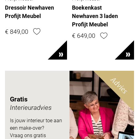
Dressoir Newhaven
Boekenkast
Profijt Meubel
Newhaven 3 laden
Profijt Meubel
€ 849,00
€ 649,00
Advies
Gratis
Interieuradvies
Is jouw interieur toe aan
een make-over?
Vraag ons gratis