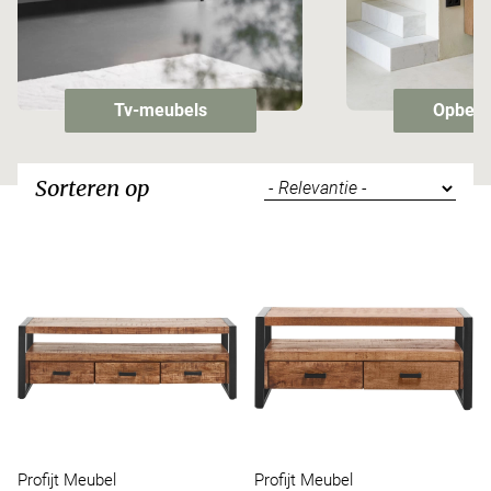
Tv-meubels
Opberg
Sorteren op
Profijt Meubel
Profijt Meubel