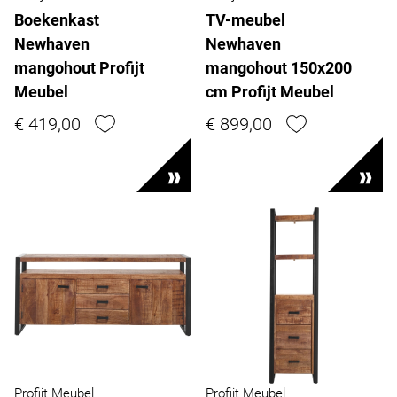
Boekenkast
TV-meubel
Newhaven
Newhaven
mangohout Profijt
mangohout 150x200
Meubel
cm Profijt Meubel
€ 419,00
€ 899,00
Profijt Meubel
Profijt Meubel