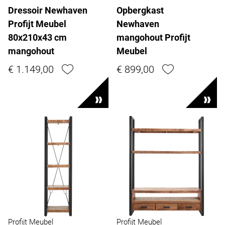
Dressoir Newhaven
Opbergkast
Profijt Meubel
Newhaven
80x210x43 cm
mangohout Profijt
mangohout
Meubel
€ 1.149,00
€ 899,00
Profijt Meubel
Profijt Meubel