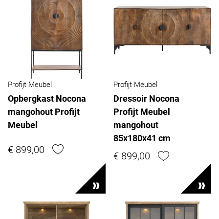
Profijt Meubel
Profijt Meubel
Opbergkast Nocona
Dressoir Nocona
mangohout Profijt
Profijt Meubel
Meubel
mangohout
85x180x41 cm
€ 899,00
€ 899,00