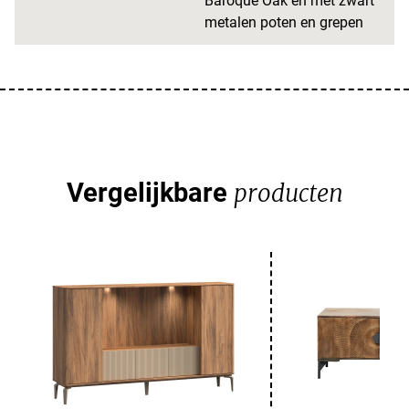
Baroque Oak en met zwart
metalen poten en grepen
Vergelijkbare
producten