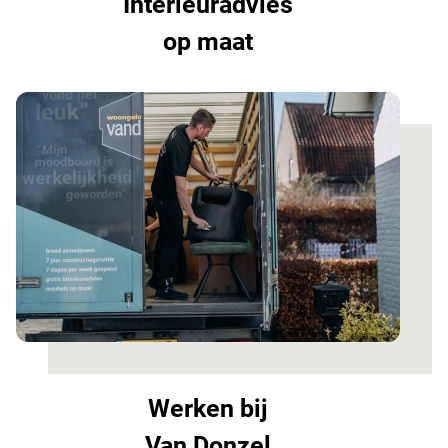
Interieuradvies
op maat
Werken bij
Van Donzel