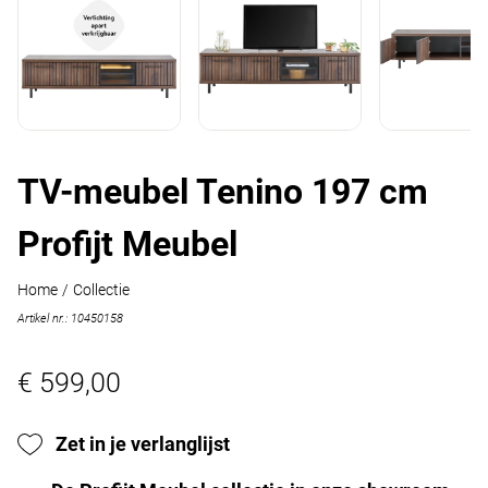
TV-meubel Tenino 197 cm
Profijt Meubel
Home
/
Collectie
Artikel nr.: 10450158
€ 599,00
Zet in je verlanglijst