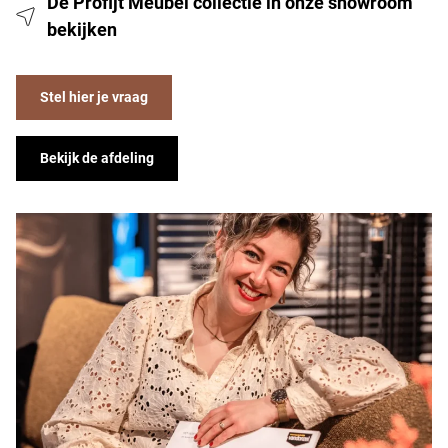
De Profijt Meubel collectie in onze showroom
bekijken
Stel hier je vraag
Bekijk de afdeling