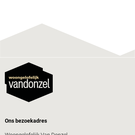
Ons bezoekadres
Woongelofelijk Van Donzel