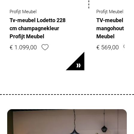
Profijt Meubel
Profijt Meubel
Tv-meubel Lodetto 228
TV-meubel No
cm champagnekleur
mangohout 160 
Profijt Meubel
Meubel
€ 1.099,00
€ 569,00