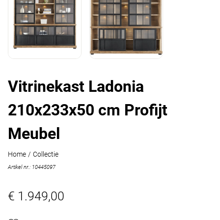
Vitrinekast Ladonia
210x233x50 cm Profijt
Meubel
Home
/
Collectie
Artikel nr.: 10445097
€ 1.949,00