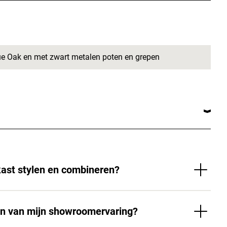
que Oak en met zwart metalen poten en grepen
kast stylen en combineren?
en van mijn showroomervaring?