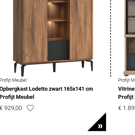
Profijt Meubel
Profijt 
Opbergkast Lodetto zwart 165x141 cm
Vitrin
Profijt Meubel
Profij
€ 929,00
€ 1.89