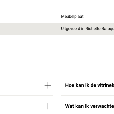
Meubelplaat
Uitgevoerd in Ristretto Baro
Hoe kan ik de vitrine
Wat kan ik verwacht