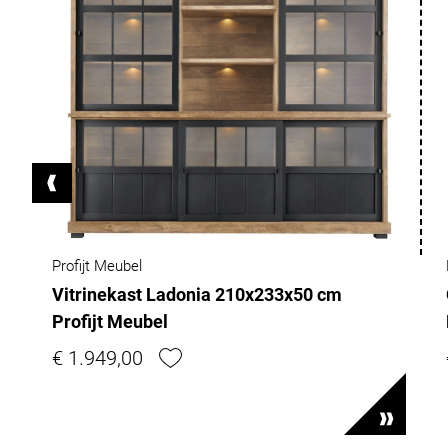
Profijt Meubel
Vitrinekast Ladonia 210x233x50 cm
Profijt Meubel
€ 1.949,00