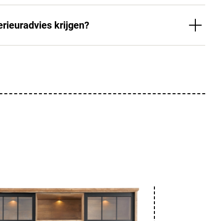
erieuradvies krijgen?