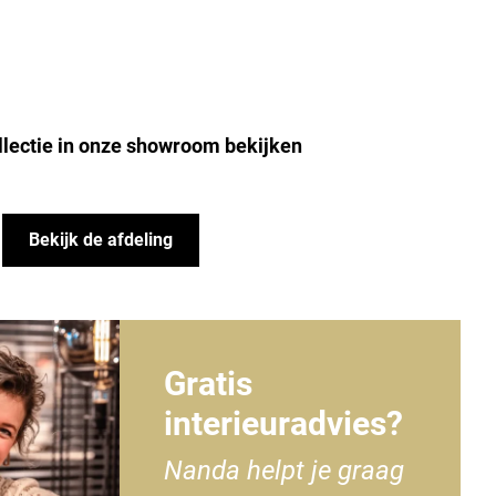
llectie in onze showroom bekijken
Bekijk de afdeling
Gratis
interieuradvies?
Nanda helpt je graag