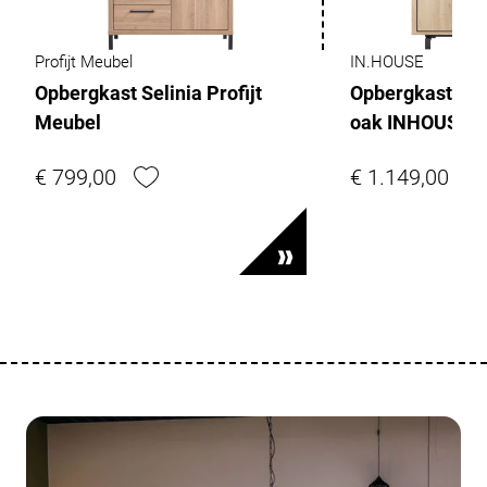
Profijt Meubel
IN.HOUSE
Opbergkast Selinia Profijt
Opbergkast Wes
Meubel
oak INHOUSE
€ 799,00
€ 1.149,00