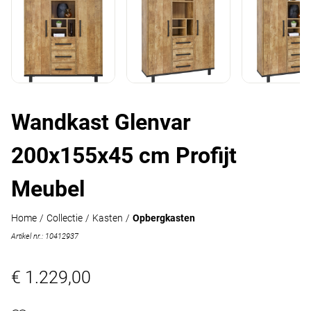
Wandkast Glenvar
200x155x45 cm Profijt
Meubel
Home
/
Collectie
/
Kasten
/
Opbergkasten
Artikel nr.: 10412937
€ 1.229,00