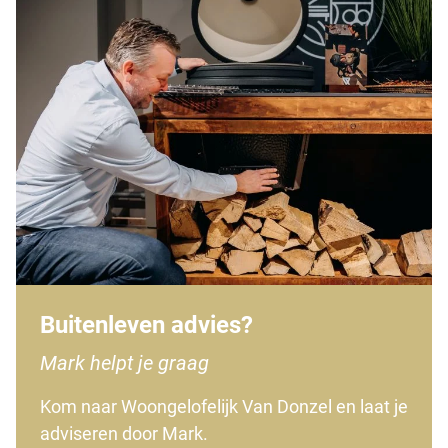
Buitenleven advies?
Mark helpt je graag
Kom naar Woongelofelijk Van Donzel en laat je
adviseren door Mark.