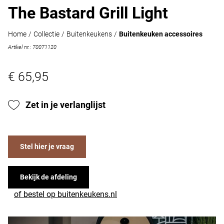
The Bastard Grill Light
Home
/
Collectie
/
Buitenkeukens
/
Buitenkeuken accessoires
Artikel nr.: 70071120
€ 65,95
Zet in je verlanglijst
Stel hier je vraag
Bekijk de afdeling
of bestel op buitenkeukens.nl