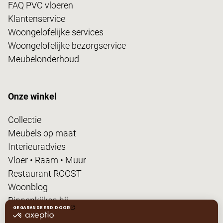
FAQ PVC vloeren
Klantenservice
Woongelofelijke services
Woongelofelijke bezorgservice
Meubelonderhoud
Onze winkel
Collectie
Meubels op maat
Interieuradvies
Vloer • Raam • Muur
Restaurant ROOST
Woonblog
Binnenkijken bij...
FanPas