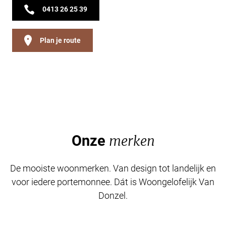
0413 26 25 39
Plan je route
Onze
merken
De mooiste woonmerken. Van design tot landelijk en
voor iedere portemonnee. Dát is Woongelofelijk Van
Donzel.