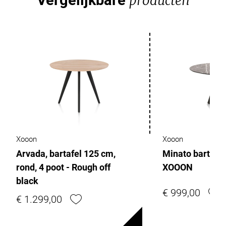
Vergelijkbare
producten
Xooon
Xooon
Arvada, bartafel 125 cm,
Minato bartafel 
rond, 4 poot - Rough off
XOOON
black
€ 999,00
€ 1.299,00