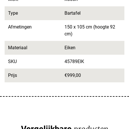
Type
Bartafel
Afmetingen
150 x 105 cm (hoogte 92
cm)
Materiaal
Eiken
SKU
45789EIK
Prijs
€999,00