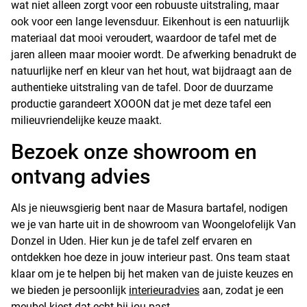
wat niet alleen zorgt voor een robuuste uitstraling, maar
ook voor een lange levensduur. Eikenhout is een natuurlijk
materiaal dat mooi veroudert, waardoor de tafel met de
jaren alleen maar mooier wordt. De afwerking benadrukt de
natuurlijke nerf en kleur van het hout, wat bijdraagt aan de
authentieke uitstraling van de tafel. Door de duurzame
productie garandeert XOOON dat je met deze tafel een
milieuvriendelijke keuze maakt.
Bezoek onze showroom en
ontvang advies
Als je nieuwsgierig bent naar de Masura bartafel, nodigen
we je van harte uit in de showroom van Woongelofelijk Van
Donzel in Uden. Hier kun je de tafel zelf ervaren en
ontdekken hoe deze in jouw interieur past. Ons team staat
klaar om je te helpen bij het maken van de juiste keuzes en
we bieden je persoonlijk
interieuradvies
aan, zodat je een
meubel kiest dat echt bij jou past.