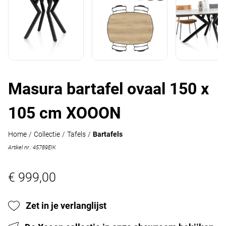
Masura bartafel ovaal 150 x
105 cm XOOON
Home
/
Collectie
/
Tafels
/
Bartafels
Artikel nr.: 45789EIK
€ 999,00
Zet in je verlanglijst