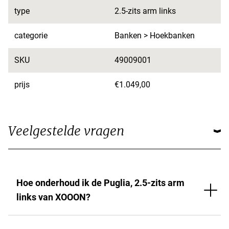
type
2.5-zits arm links
categorie
Banken > Hoekbanken
SKU
49009001
prijs
€1.049,00
Veelgestelde vragen
Hoe onderhoud ik de Puglia, 2.5-zits arm
links van XOOON?