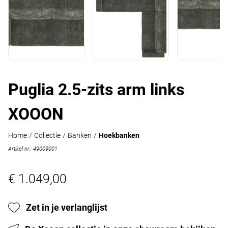
Puglia 2.5-zits arm links
XOOON
Home
/
Collectie
/
Banken
/
Hoekbanken
Artikel nr.: 49009001
€ 1.049,00
Zet in je verlanglijst