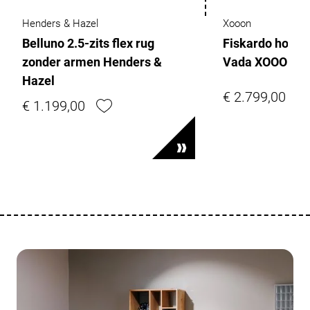
Henders & Hazel
Xooon
Belluno 2.5-zits flex rug
Fiskardo hoekb
zonder armen Henders &
Vada XOOON
Hazel
€ 2.799,00
€ 1.199,00