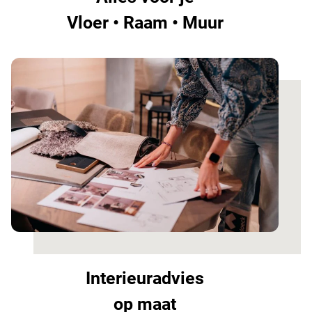
Vloer • Raam • Muur
Interieuradvies
op maat