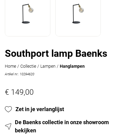
Southport lamp Baenks
Home
/
Collectie
/
Lampen
/
Hanglampen
Artikel nr.: 10294620
€ 149,00
Zet in je verlanglijst
De Baenks collectie in onze showroom
bekijken