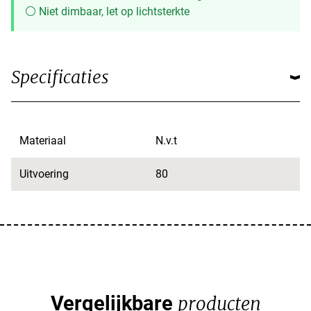
⚪ Niet dimbaar, let op lichtsterkte
Specificaties
Materiaal
N.v.t
Uitvoering
80
Vergelijkbare
producten