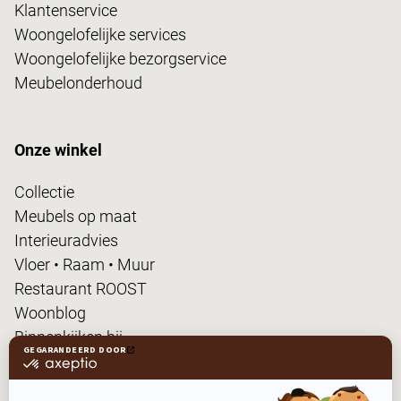
Klantenservice
Woongelofelijke services
Woongelofelijke bezorgservice
Meubelonderhoud
Onze winkel
Collectie
Meubels op maat
Interieuradvies
Vloer • Raam • Muur
Restaurant ROOST
Woonblog
Binnenkijken bij...
FanPas