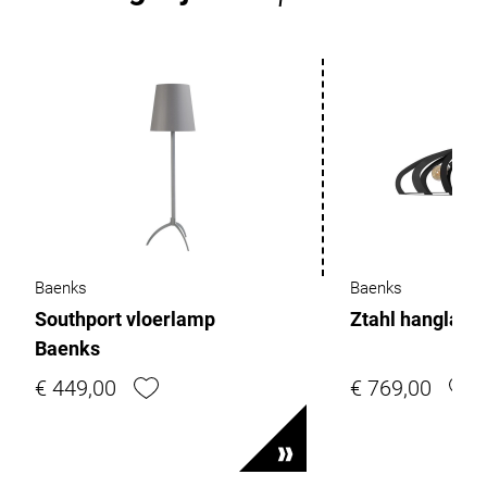
Baenks
Baenks
Southport vloerlamp
Ztahl hanglam
Baenks
€ 449,00
€ 769,00