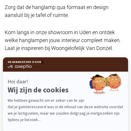
Zorg dat de hanglamp qua formaat en design
aansluit bij je tafel of ruimte.
Kom langs in onze showroom in Uden en ontdek
welke hanglampen jouw interieur compleet maken.
Laat je inspireren bij Woongelofelijk Van Donzel.
Veelgestelde vragen over
hanglampen
Welke hanglamp past boven mijn eettafel?