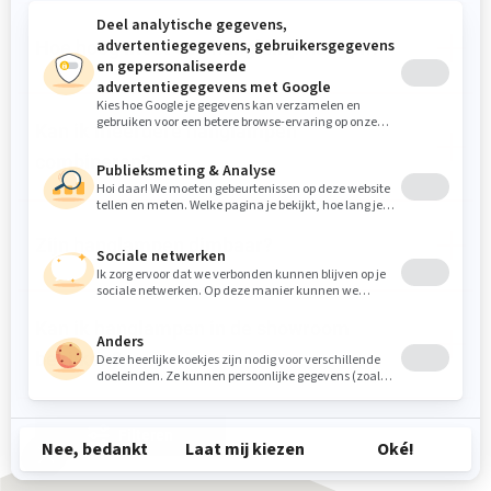
Hoe hoog moet een hanglamp hangen?
Kan ik meerdere hanglampen
combineren?
Zijn hanglampen dimbaar?
Kan ik hanglampen in de showroom
bekijken?
Filteren