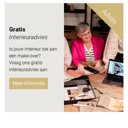
Advies
Gratis
Interieuradvies
Is jouw interieur toe aan
een make-over?
Vraag ons gratis
interieuradvies aan.
Meer informatie