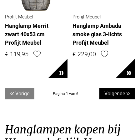
Profijt Meubel
Profijt Meubel
Hanglamp Merrit
Hanglamp Ambada
zwart 40x53 cm
smoke glas 3-lichts
Profijt Meubel
Profijt Meubel
€ 119,95
€ 229,00
Vorige
Volgende
Pagina 1 van 6
Hanglampen kopen bij