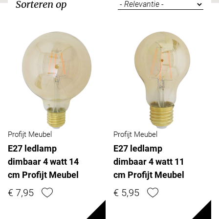
Sorteren op
Profijt Meubel
Profijt Meubel
E27 ledlamp
E27 ledlamp
dimbaar 4 watt 14
dimbaar 4 watt 11
cm Profijt Meubel
cm Profijt Meubel
€ 7,95
€ 5,95