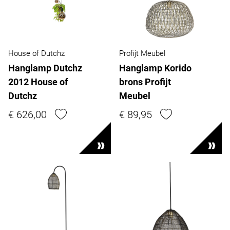
House of Dutchz
Profijt Meubel
Hanglamp Dutchz
Hanglamp Korido
2012 House of
brons Profijt
Dutchz
Meubel
€ 626,00
€ 89,95