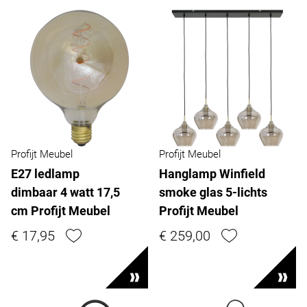
Profijt Meubel
Profijt Meubel
E27 ledlamp
Hanglamp Winfield
dimbaar 4 watt 17,5
smoke glas 5-lichts
cm Profijt Meubel
Profijt Meubel
€ 17,95
€ 259,00