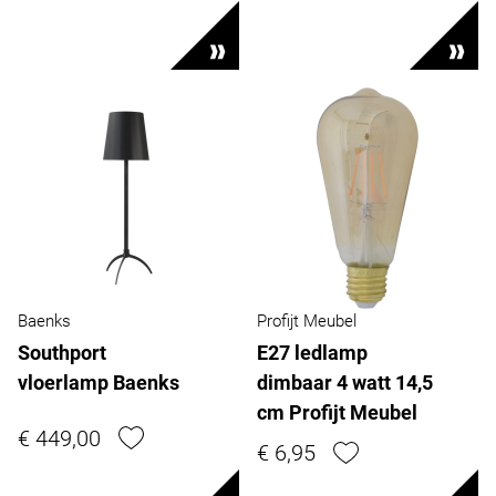
Baenks
Profijt Meubel
Southport
E27 ledlamp
vloerlamp Baenks
dimbaar 4 watt 14,5
cm Profijt Meubel
€ 449,00
€ 6,95