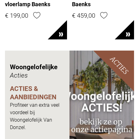
vloerlamp Baenks
Baenks
€ 199,00
€ 459,00
ACTIES
Woongelofelijke
Acties
ACTIES &
AANBIEDINGEN
Profiteer van extra veel
voordeel bij
Woongelofelijk Van
Donzel.