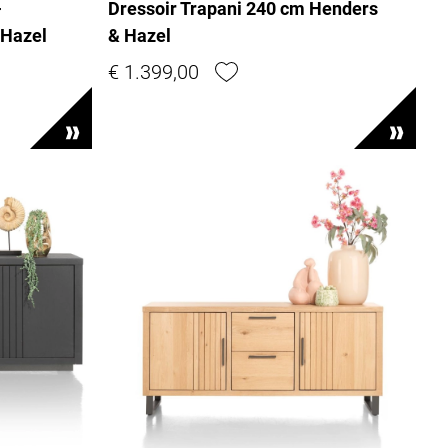
-
Dressoir Trapani 240 cm Henders
 Hazel
& Hazel
€ 1.399,00