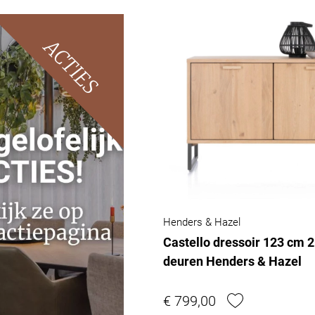
ACTIES
Henders & Hazel
Castello dressoir 123 cm 2
deuren Henders & Hazel
€ 799,00