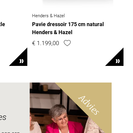
Henders & Hazel
tle
Pavie dressoir 175 cm natural
Henders & Hazel
€ 1.199,00
Advies
es