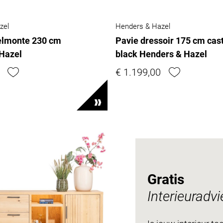
zel
Henders & Hazel
elmonte 230 cm
Pavie dressoir 175 cm cas
Hazel
black Henders & Hazel
€ 1.199,00
Gratis
Interieuradvi