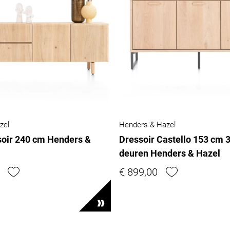
zel
Henders & Hazel
soir 240 cm Henders &
Dressoir Castello 153 cm 3
deuren Henders & Hazel
€ 899,00