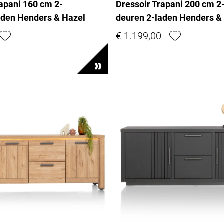
rapani 160 cm 2-
Dressoir Trapani 200 cm 2
aden Henders & Hazel
deuren 2-laden Henders &
€ 1.199,00