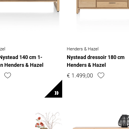
zel
Henders & Hazel
Nystead 140 cm 1-
Nystead dressoir 180 cm
en Henders & Hazel
Henders & Hazel
€ 1.499,00