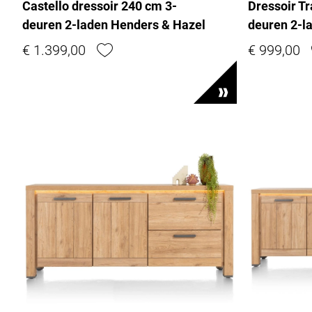
Castello dressoir 240 cm 3-
Dressoir T
deuren 2-laden Henders & Hazel
deuren 2-l
€ 1.399,00
€ 999,00