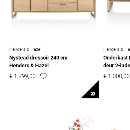
Henders & Hazel
Henders & Ha
Nystead dressoir 240 cm
Onderkast 
Henders & Hazel
deur 2-lad
€ 1.799,00
€ 1.000,00