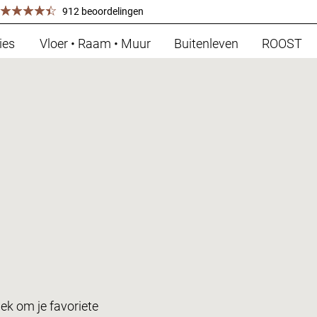
912 beoordelingen
ies
Vloer • Raam • Muur
Buitenleven
ROOST
ek om je favoriete