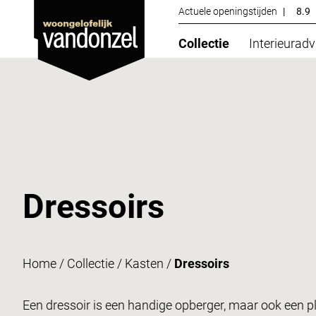
Actuele openingstijden
|
8.9
Collectie
Interieuradv
Dressoirs
Home
/
Collectie
/
Kasten
/
Dressoirs
Een dressoir is een handige opberger, maar ook een pl