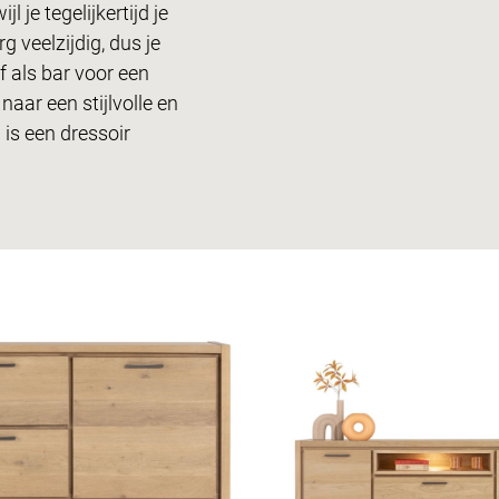
 je tegelijkertijd je
g veelzijdig, dus je
f als bar voor een
naar een stijlvolle en
 is een dressoir