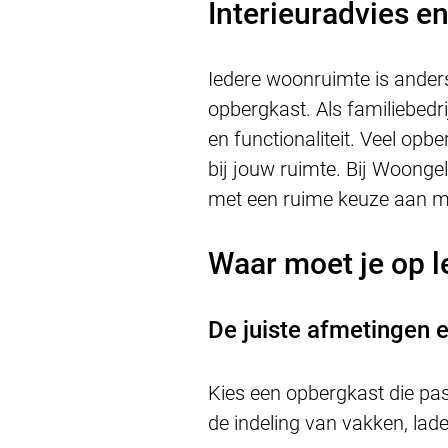
Interieuradvies 
Iedere woonruimte is ande
opbergkast. Als familiebedri
en functionaliteit. Veel opb
bij jouw ruimte. Bij Woonge
met een ruime keuze aan ma
Waar moet je op l
De juiste afmetingen e
Kies een opbergkast die pas
de indeling van vakken, lad