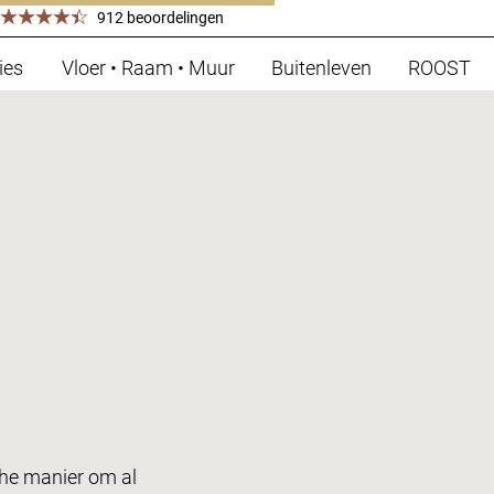
912 beoordelingen
ies
Vloer • Raam • Muur
Buitenleven
ROOST
che manier om al