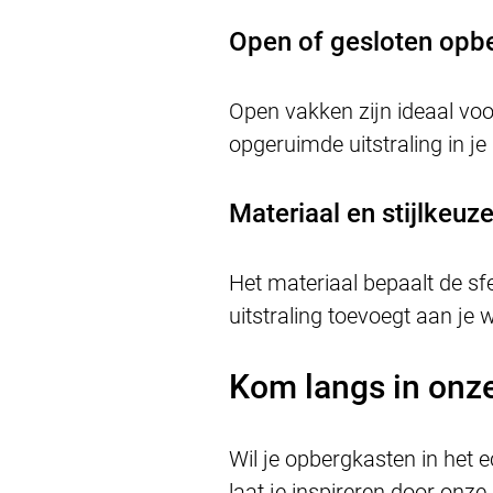
Open of gesloten opb
Open vakken zijn ideaal voo
opgeruimde uitstraling in je 
Materiaal en stijlkeuz
Het materiaal bepaalt de sf
uitstraling toevoegt aan j
Kom langs in onz
Wil je opbergkasten in het 
laat je inspireren door onze