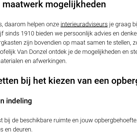
en maatwerk mogelijkheden
rs, daarom helpen onze
interieuradviseurs
je graag bi
jf sinds 1910 bieden we persoonlijk advies en denken
ergkasten zijn bovendien op maat samen te stellen, z
lofelijk Van Donzel ontdek je de mogelijkheden en st
terialen en afwerkingen.
etten bij het kiezen van een opbe
n indeling
t bij de beschikbare ruimte en jouw opbergbehoefte.
es en deuren.