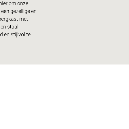
anier om onze
 een gezellige en
pbergkast met
en staal,
en stijlvol te