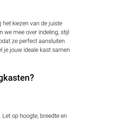
j het kiezen van de juiste
 we mee over indeling, stijl
odat ze perfect aansluiten
el je jouw ideale kast samen
rgkasten?
 Let op hoogte, breedte en