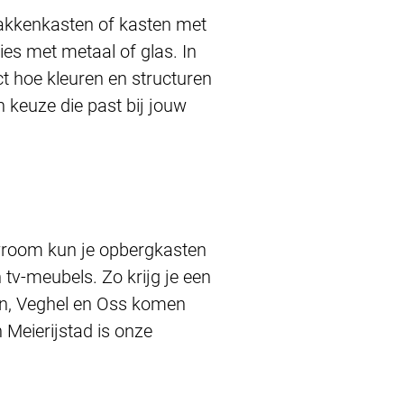
vakkenkasten of kasten met
ies met metaal of glas. In
t hoe kleuren en structuren
keuze die past bij jouw
owroom kun je opbergkasten
tv-meubels. Zo krijg je een
den, Veghel en Oss komen
 Meierijstad is onze