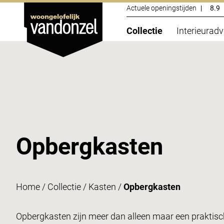
Actuele openingstijden
|
8.9
Collectie
Interieuradv
Opbergkasten
Home
/
Collectie
/
Kasten
/
Opbergkasten
Opbergkasten zijn meer dan alleen maar een praktis