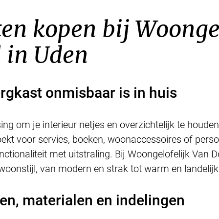
en kopen bij Woongel
 in Uden
gkast onmisbaar is in huis
ng om je interieur netjes en overzichtelijk te houden
 zoekt voor servies, boeken, woonaccessoires of perso
tionaliteit met uitstraling. Bij Woongelofelijk Van 
woonstijl, van modern en strak tot warm en landelijk
len, materialen en indelingen