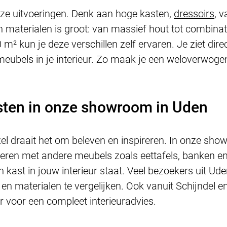
loze uitvoeringen. Denk aan hoge kasten,
dressoirs
, 
n materialen is groot: van massief hout tot combinat
 kun je deze verschillen zelf ervaren. Je ziet direc
bels in je interieur. Zo maak je een weloverwogen 
ten in onze showroom in Uden
zel draait het om beleven en inspireren. In onze sh
ren met andere meubels zoals eettafels, banken en 
en kast in jouw interieur staat. Veel bezoekers uit U
n materialen te vergelijken. Ook vanuit Schijndel en
 voor een compleet interieuradvies.