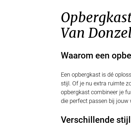
Opbergkast
Van Donzel
Waarom een opber
Een opbergkast is dé oplossi
stijl. Of je nu extra ruimte
opbergkast combineer je func
die perfect passen bij jouw 
Verschillende stij