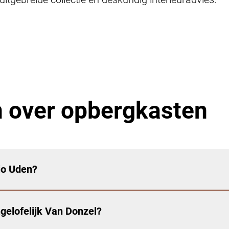
n over opbergkasten
io Uden?
gelofelijk Van Donzel?