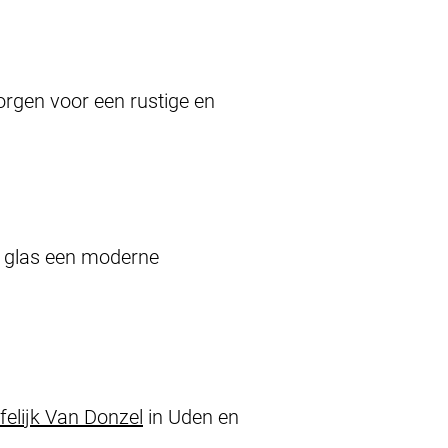
orgen voor een rustige en
of glas een moderne
elijk Van Donzel
in Uden en