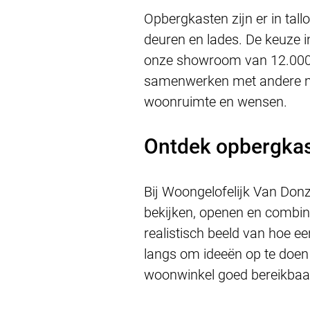
Opbergkasten zijn er in tal
deuren en lades. De keuze i
onze showroom van 12.000 m²
samenwerken met andere meu
woonruimte en wensen.
Ontdek opbergkas
Bij Woongelofelijk Van Don
bekijken, openen en combine
realistisch beeld van hoe e
langs om ideeën op te doen e
woonwinkel goed bereikbaar