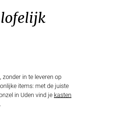
ofelijk
, zonder in te leveren op
onlijke items: met de juiste
Donzel in Uden vind je
kasten
.