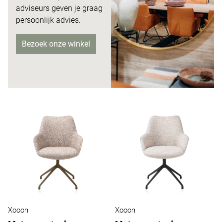
adviseurs
geven je graag
persoonlijk advies.
Bezoek onze winkel
Xooon
Xooon