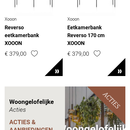
Xooon
Xooon
Reverso
Eetkamerbank
eetkamerbank
Reverso 170 cm
XOOON
XOOON
€ 379,00
€ 379,00
ACTIES
Woongelofelijke
Acties
ACTIES &
AANBIEDINGEN