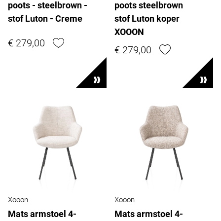
poots - steelbrown -
poots steelbrown
stof Luton - Creme
stof Luton koper
XOOON
€ 279,00
€ 279,00
Xooon
Xooon
Mats armstoel 4-
Mats armstoel 4-