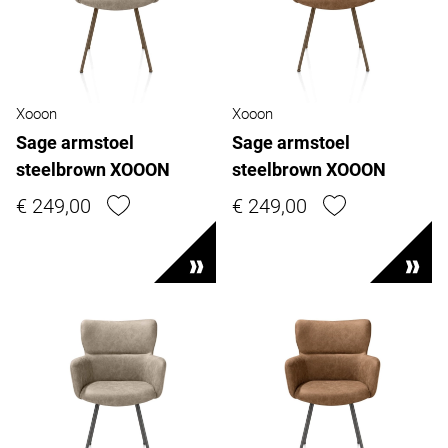
Xooon
Xooon
Sage armstoel
Sage armstoel
steelbrown XOOON
steelbrown XOOON
€ 249,00
€ 249,00