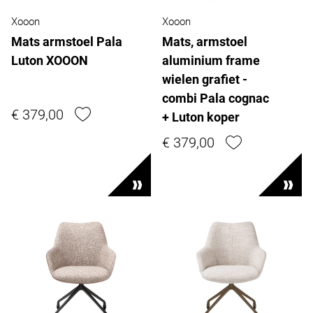
Xooon
Xooon
Mats armstoel Pala
Mats, armstoel
Luton XOOON
aluminium frame
wielen grafiet -
combi Pala cognac
€ 379,00
+ Luton koper
€ 379,00