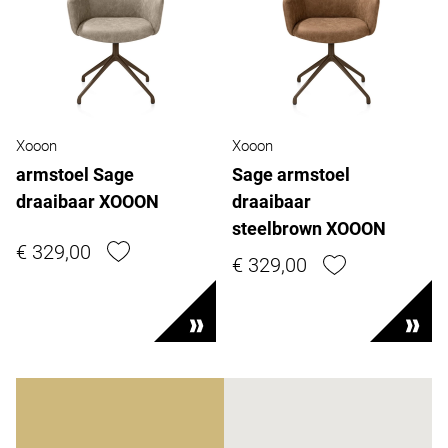
Xooon
Xooon
armstoel Sage
Sage armstoel
draaibaar XOOON
draaibaar
steelbrown XOOON
€ 329,00
€ 329,00