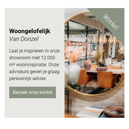
Winkel
Woongelofelijk
Van Donzel
Laat je inspireren in onze
showroom met 12.000
m²
wooninspiratie. Onze
adviseurs
geven je graag
persoonlijk advies.
Bezoek onze winkel