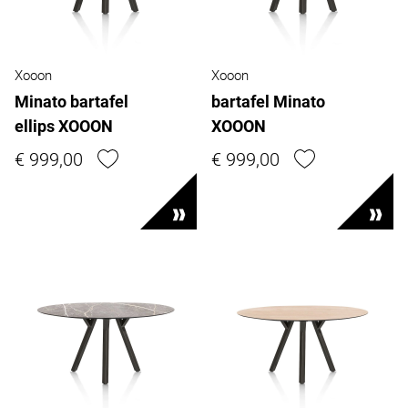
Xooon
Xooon
Minato bartafel
bartafel Minato
ellips XOOON
XOOON
€ 999,00
€ 999,00