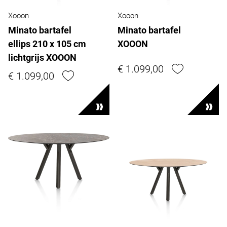
Xooon
Xooon
Minato bartafel
Minato bartafel
ellips 210 x 105 cm
XOOON
lichtgrijs XOOON
€ 1.099,00
€ 1.099,00