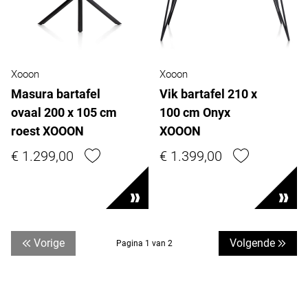
Xooon
Xooon
Masura bartafel
Vik bartafel 210 x
ovaal 200 x 105 cm
100 cm Onyx
roest XOOON
XOOON
€ 1.299,00
€ 1.399,00
Vorige
Volgende
Pagina 1 van 2