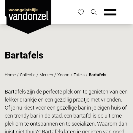
Bartafels
Home
/
Collectie
/
Merken
/
Xooon
/
Tafels
/
Bartafels
Bartafels zijn de perfecte plek om te genieten van een
lekker drankje en een gezellig praatje met vrienden.
Of je nu kiest voor een gezellige bar in je eigen huis of
een trendy bar in de stad, een bartafel is de ultieme
plek om te ontspannen en te socializen. Waarom dan
juist niet thuis?! Bartafels laten je genieten van goed