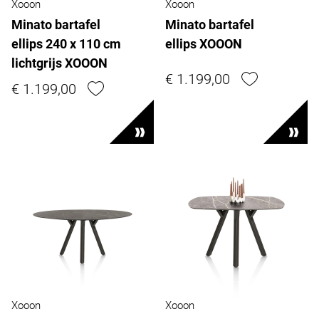
Xooon
Xooon
Minato bartafel
Minato bartafel
ellips 240 x 110 cm
ellips XOOON
lichtgrijs XOOON
€ 1.199,00
€ 1.199,00
Xooon
Xooon