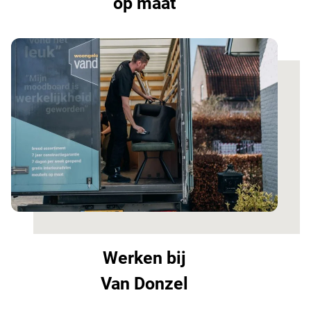
op maat
Werken bij
Van Donzel