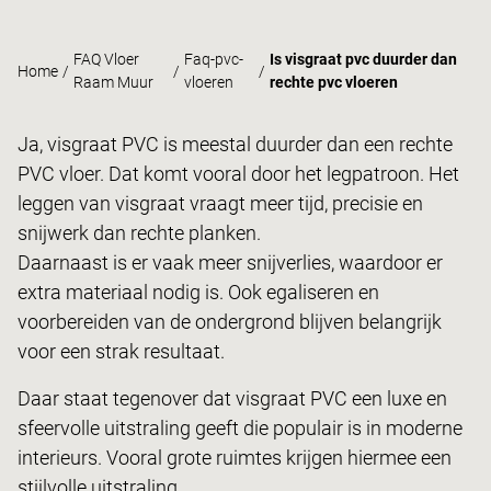
FAQ Vloer
Faq-pvc-
Is visgraat pvc duurder dan
Home
/
/
/
Raam Muur
vloeren
rechte pvc vloeren
Ja, visgraat PVC is meestal duurder dan een rechte
PVC vloer. Dat komt vooral door het legpatroon. Het
leggen van visgraat vraagt meer tijd, precisie en
snijwerk dan rechte planken.
Daarnaast is er vaak meer snijverlies, waardoor er
extra materiaal nodig is. Ook egaliseren en
voorbereiden van de ondergrond blijven belangrijk
voor een strak resultaat.
Daar staat tegenover dat visgraat PVC een luxe en
sfeervolle uitstraling geeft die populair is in moderne
interieurs. Vooral grote ruimtes krijgen hiermee een
stijlvolle uitstraling.