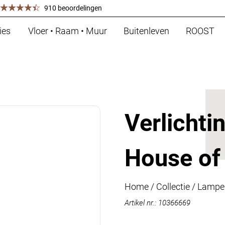
910 beoordelingen
ies
Vloer • Raam • Muur
Buitenleven
ROOST
Verlichti
House of
Home
/
Collectie
/
Lampe
Artikel nr.: 10366669