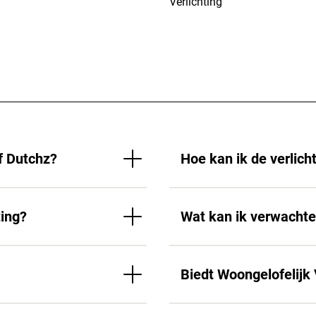
Verlichting
f Dutchz?
Hoe kan ik de verlic
ting?
Wat kan ik verwacht
Biedt Woongelofelijk