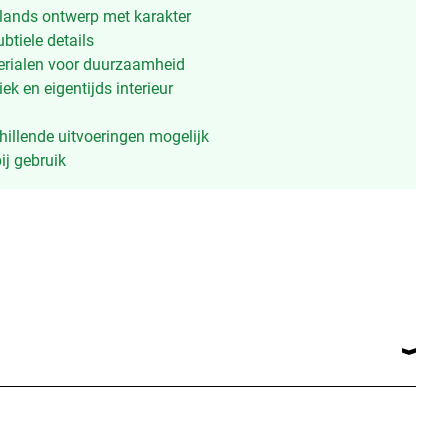
lands ontwerp met karakter
btiele details
rialen voor duurzaamheid
ek en eigentijds interieur
illende uitvoeringen mogelijk
ij gebruik