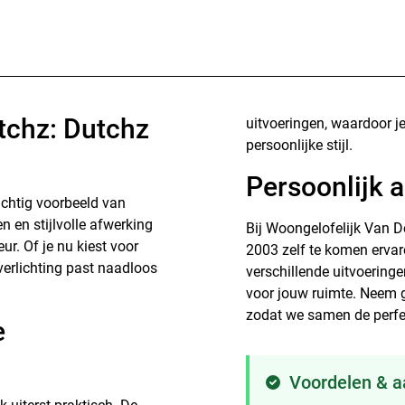
tchz: Dutchz
uitvoeringen, waardoor je
persoonlijke stijl.
Persoonlijk 
achtig voorbeeld van
 en stijlvolle afwerking
Bij Woongelofelijk Van D
eur. Of je nu kiest voor
2003 zelf te komen erva
erlichting past naadloos
verschillende uitvoeringe
voor jouw ruimte. Neem 
zodat we samen de perfec
e
Voordelen & 