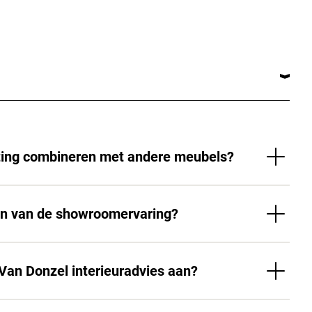
hting combineren met andere meubels?
en van de showroomervaring?
 Van Donzel interieuradvies aan?