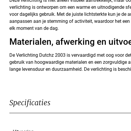
Deze verlichting is niet alleen visueel aantrekkelijk, maar oo
verlichting is ontworpen om een warme en uitnodigende sfee
voor dagelijks gebruik. Met de juiste lichtsterkte kun je d
aanpassen aan je stemming of activiteit, waardoor het een 
elk moment van de dag.
Materialen, afwerking en uitvo
De Verlichting Dutchz 2003 is vervaardigd met oog voor deta
gebruik van hoogwaardige materialen en een zorgvuldige a
lange levensduur en duurzaamheid. De verlichting is beschi
Specificaties