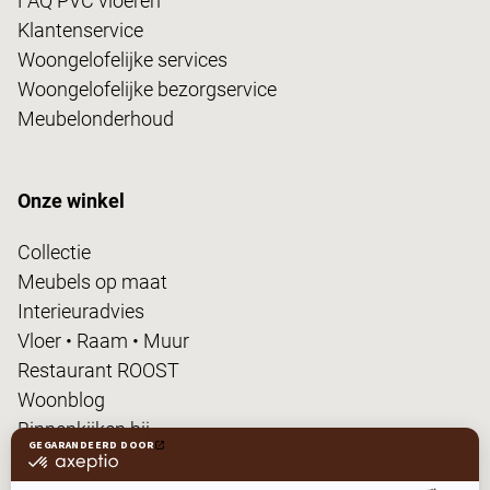
FAQ PVC vloeren
Klantenservice
Woongelofelijke services
Woongelofelijke bezorgservice
Meubelonderhoud
Onze winkel
Collectie
Meubels op maat
Interieuradvies
Vloer • Raam • Muur
Restaurant ROOST
Woonblog
Binnenkijken bij...
FanPas