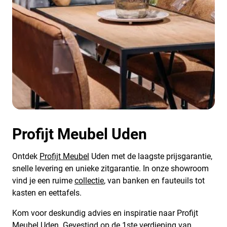
Profijt Meubel Uden
Ontdek
Profijt Meubel
Uden met de laagste prijsgarantie,
snelle levering en unieke zitgarantie. In onze showroom
vind je een ruime
collectie
, van banken en fauteuils tot
kasten en eettafels.
Kom voor deskundig advies en inspiratie naar Profijt
Meubel Uden. Gevestigd op de 1ste verdieping van