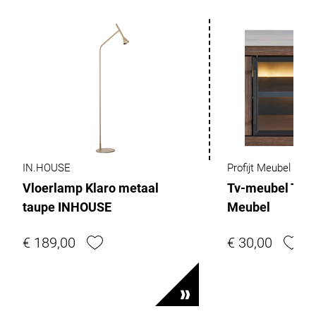
IN.HOUSE
Profijt Meubel
Vloerlamp Klaro metaal
Tv-meubel Tenin
taupe INHOUSE
Meubel
€ 189,00
€ 30,00