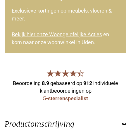
Exclusieve kortingen op meubels, vloeren &
meer.
Bekijk hier onze Woongelofelijke Acties
en
kom naar onze woonwinkel in Uden.
Beoordeling
8.9
gebaseerd op
912
individuele
klantbeoordelingen op
5-sterrenspecialist
Productomschrijving