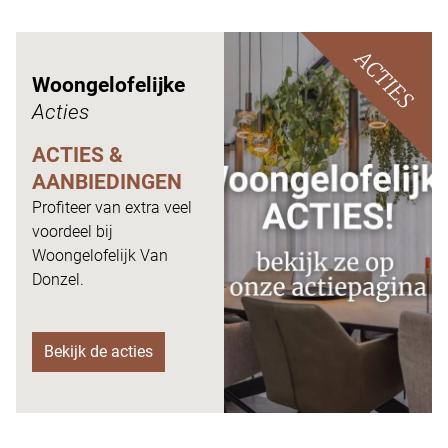
ACTIES
Woongelofelijke
Acties
ACTIES &
AANBIEDINGEN
Profiteer van extra veel
voordeel bij
Woongelofelijk Van
Donzel.
Bekijk de acties