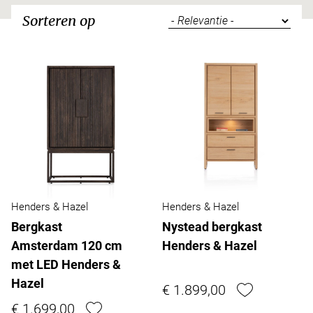
Sorteren op
Henders & Hazel
Henders & Hazel
Bergkast
Nystead bergkast
Amsterdam 120 cm
Henders & Hazel
met LED Henders &
Hazel
€ 1.899,00
€ 1.699,00