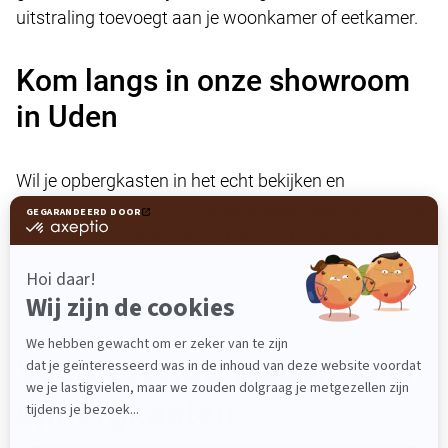
uitstraling toevoegt aan je woonkamer of eetkamer.
Kom langs in onze showroom
in Uden
Wil je opbergkasten in het echt bekijken en
vergelijken? Kom langs bij
Woongelofelijk Van Donzel
in Uden en laat je inspireren door onze uitgebreide
collectie en deskundig interieuradvies.
Veelgestelde vragen over
opbergkasten