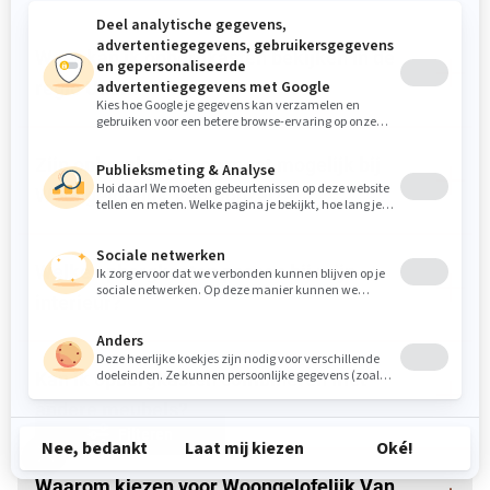
Waar kan ik opbergkasten bekijken in de
regio Uden?
Zijn opbergkasten op maat mogelijk bij
Woongelofelijk Van Donzel?
Welke opbergkasten passen bij mijn
interieur?
Kan ik opbergkasten combineren met
andere meubels?
Filteren
Waarom kiezen voor Woongelofelijk Van