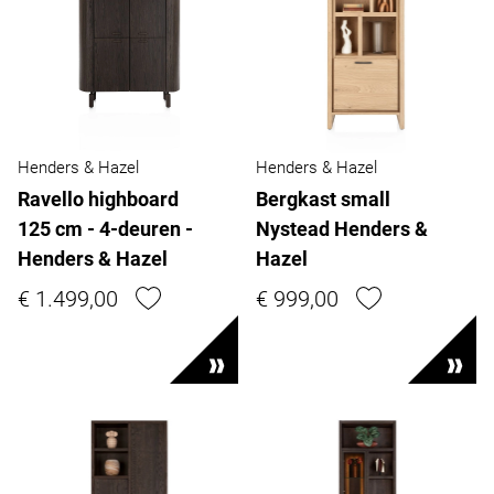
Henders & Hazel
Henders & Hazel
Ravello highboard
Bergkast small
125 cm - 4-deuren -
Nystead Henders &
Henders & Hazel
Hazel
€ 1.499,00
€ 999,00