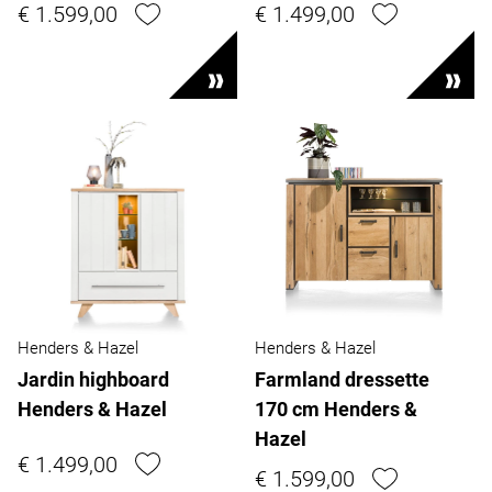
€ 1.599,00
€ 1.499,00
Henders & Hazel
Henders & Hazel
Jardin highboard
Farmland dressette
Henders & Hazel
170 cm Henders &
Hazel
€ 1.499,00
€ 1.599,00