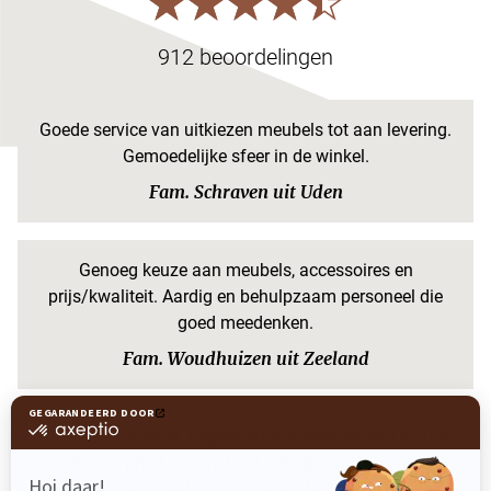
912 beoordelingen
Goede service van uitkiezen meubels tot aan levering.
Gemoedelijke sfeer in de winkel.
Fam. Schraven uit Uden
Genoeg keuze aan meubels, accessoires en
prijs/kwaliteit. Aardig en behulpzaam personeel die
goed meedenken.
Fam. Woudhuizen uit Zeeland
Hele mooie winkel. Uitgebreid assortiment met keuzes
in vele prijsklassen. Heel behulpzaam en zeer
bekwaam personeel, in ons geval Marcia, die goede en