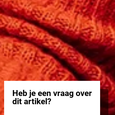
Heb je een vraag over
dit artikel?