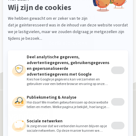
duidelijke uitleg gaf en fijn adviseerde.
Fam. van Eijk uit Veghel
Bekijk alle reviews