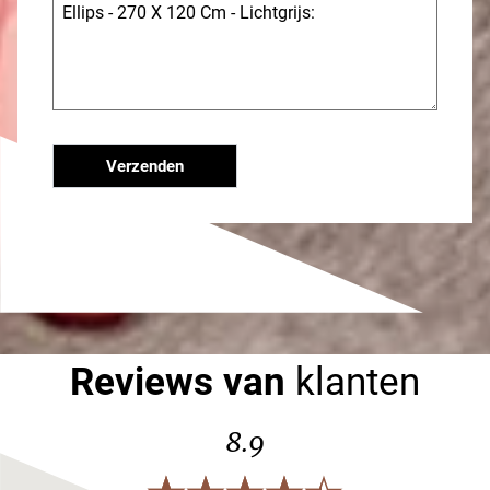
Verzenden
Reviews van
klanten
8.9